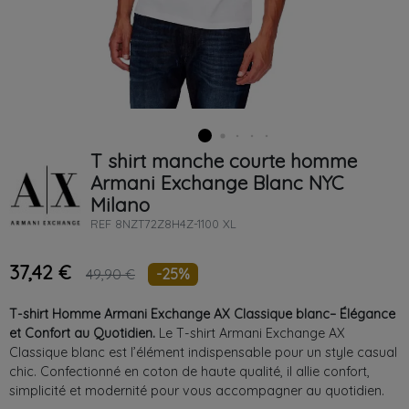
T shirt manche courte homme
Armani Exchange
Blanc
NYC
Milano
REF
8NZT72Z8H4Z-1100 XL
37,42 €
-25%
49,90 €
T-shirt Homme Armani Exchange AX Classique blanc– Élégance
et Confort au Quotidien.
Le T-shirt Armani Exchange AX
Classique blanc est l’élément indispensable pour un style casual
chic. Confectionné en coton de haute qualité, il allie confort,
simplicité et modernité pour vous accompagner au quotidien.