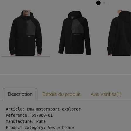
Description
Détails du produit
Avis Vérifiés(1)
Article: Bmw motorsport explorer

Reference: 597980-01

Manufacture: Puma

Product category: Veste homme
