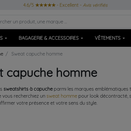
4.6/5
★★★★★
- Excellent -
Avis vérifiés
S
BAGAGERIE & ACCESSOIRES
VÊTEMENTS
me
Sweat capuche homme
t capuche homme
os
sweatshirts à capuche
parmi les marques emblématiques t
e vous recherchiez un
sweat homme
pour look décontracté, s
ffirmer votre présence et votre sens du style.